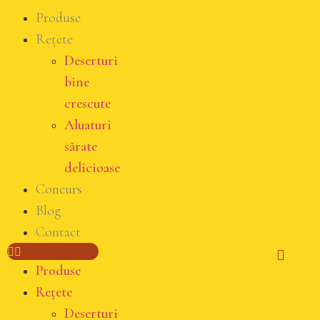
Produse
Rețete
Deserturi
bine
crescute
Aluaturi
sărate
delicioase
Concurs
Blog
Contact
Produse
Rețete
Deserturi