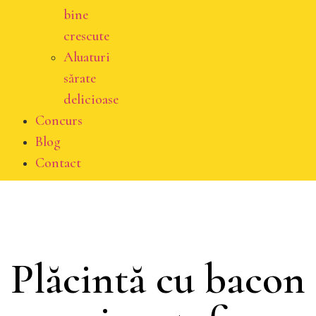
bine
crescute
Aluaturi
sărate
delicioase
Concurs
Blog
Contact
Plăcintă cu bacon