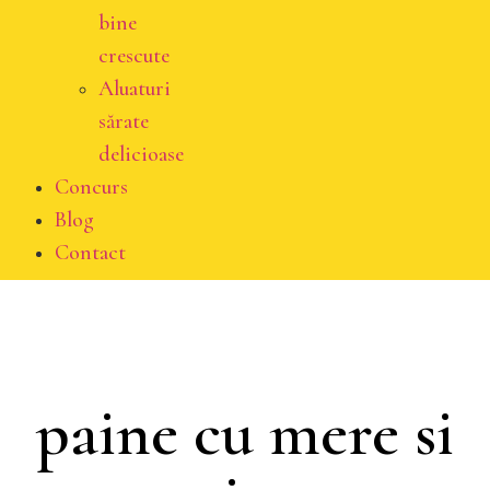
bine
crescute
Aluaturi
sărate
delicioase
Concurs
Blog
Contact
paine cu mere si