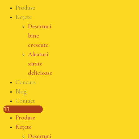
Produse
Rețete
Deserturi
bine
crescute
Aluaturi
sărate
delicioase
Concurs
Blog
Contact
Produse
Rețete
Deserturi