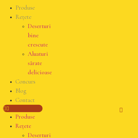
Produse
Rețete
Deserturi
bine
crescute
Aluaturi
sărate
delicioase
Concurs
Blog
Contact
Produse
Rețete
Deserturi