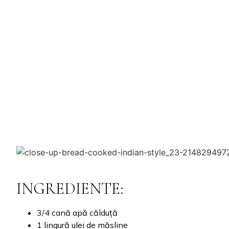
INGREDIENTE:
3/4 cană apă călduță
1 lingură ulei de măsline