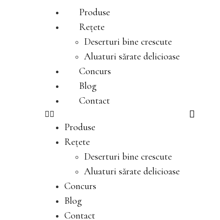
Produse
Rețete
Deserturi bine crescute
Aluaturi sărate delicioase
Concurs
Blog
Contact
Produse
Rețete
Deserturi bine crescute
Aluaturi sărate delicioase
Concurs
Blog
Contact