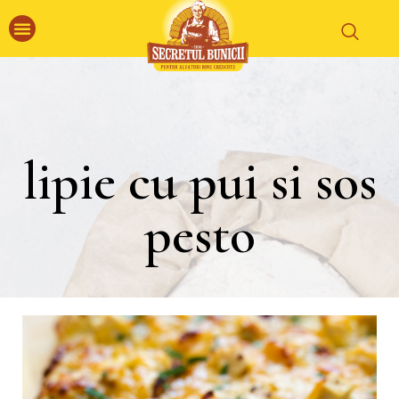
lipie cu pui si sos
pesto