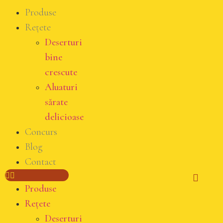
Produse
Rețete
Deserturi
bine
crescute
Aluaturi
sărate
delicioase
Concurs
Blog
Contact
Produse
Rețete
Deserturi