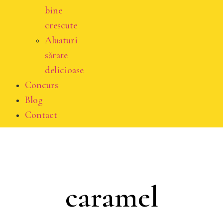
bine
crescute
Aluaturi
sărate
delicioase
Concurs
Blog
Contact
caramel