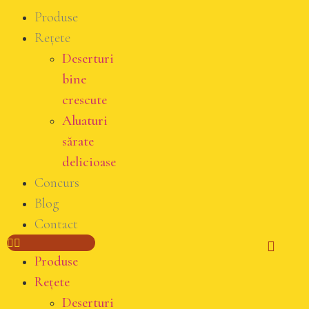
Produse
Rețete
Deserturi
bine
crescute
Aluaturi
sărate
delicioase
Concurs
Blog
Contact
Produse
Rețete
Deserturi