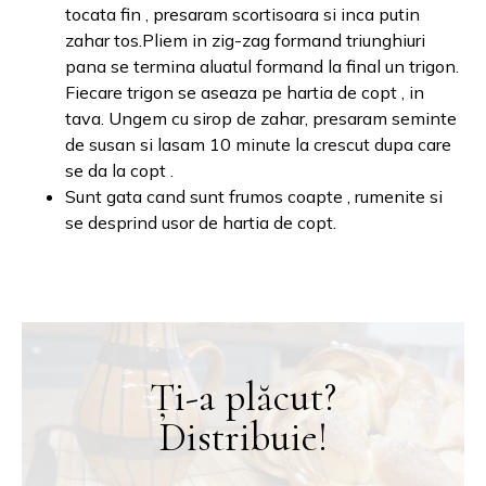
tocata fin , presaram scortisoara si inca putin
zahar tos.Pliem in zig-zag formand triunghiuri
pana se termina aluatul formand la final un trigon.
Fiecare trigon se aseaza pe hartia de copt , in
tava. Ungem cu sirop de zahar, presaram seminte
de susan si lasam 10 minute la crescut dupa care
se da la copt .
Sunt gata cand sunt frumos coapte , rumenite si
se desprind usor de hartia de copt.
Ți-a plăcut?
Distribuie!