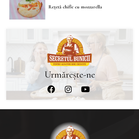
Rețetă chifle cu mozzarella
Urmărește-ne