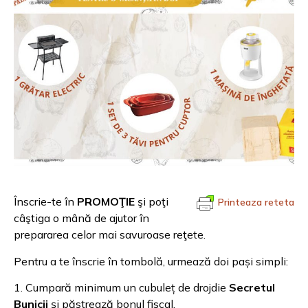
Înscrie-te în
PROMOŢIE
şi poţi
Printeaza reteta
câştiga o mână de ajutor în
prepararea celor mai savuroase reţete.
Pentru a te înscrie în tombolă, urmează doi pași simpli:
1. Cumpară minimum un cubuleț de drojdie
Secretul
Bunicii
și păstrează bonul fiscal.