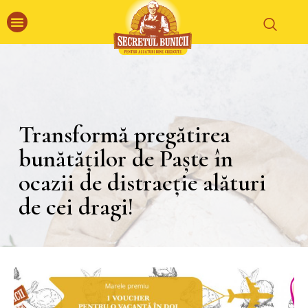
Transformă pregătirea
bunătăților de Paște în
ocazii de distracție alături
de cei dragi!