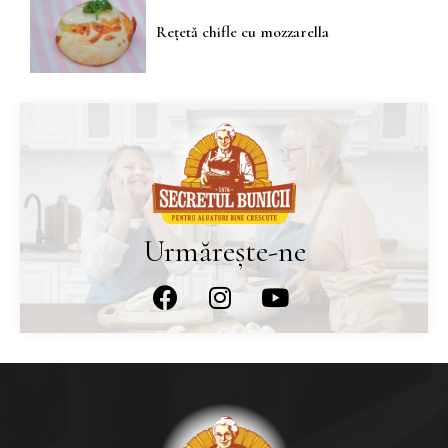
Rețetă chifle cu mozzarella
Urmărește-ne