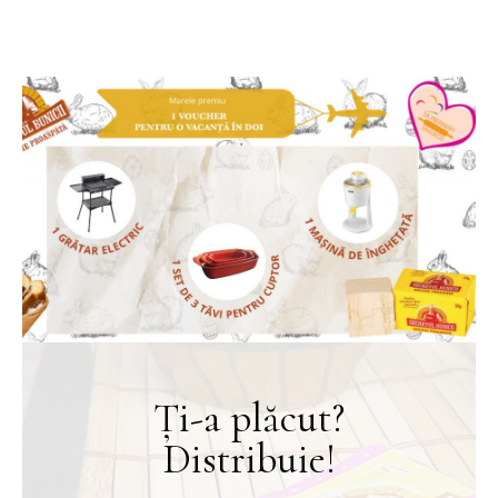
Ți-a plăcut?
Distribuie!