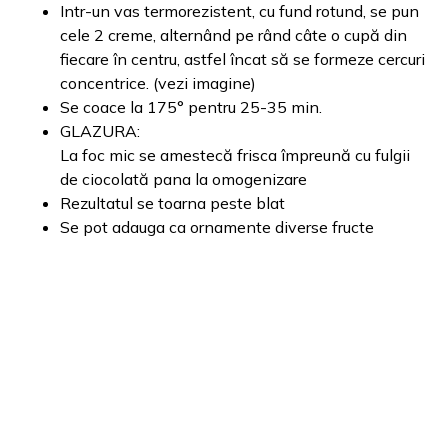
Intr-un vas termorezistent, cu fund rotund, se pun
cele 2 creme, alternând pe rând câte o cupă din
fiecare în centru, astfel încat să se formeze cercuri
concentrice. (vezi imagine)
Se coace la 175° pentru 25-35 min.
GLAZURA:
La foc mic se amestecă frisca împreună cu fulgii
de ciocolată pana la omogenizare
Rezultatul se toarna peste blat
Se pot adauga ca ornamente diverse fructe