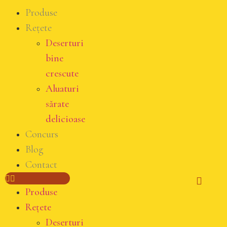
Produse
Rețete
Deserturi
bine
crescute
Aluaturi
sărate
delicioase
Concurs
Blog
Contact
Produse
Rețete
Deserturi