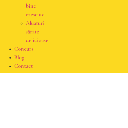
bine
crescute
Aluaturi
sărate
delicioase
Concurs
Blog
Contact