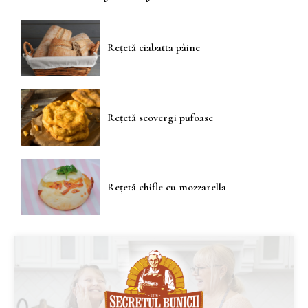
Rețetă ciabatta pâine
Rețetă scovergi pufoase
Rețetă chifle cu mozzarella