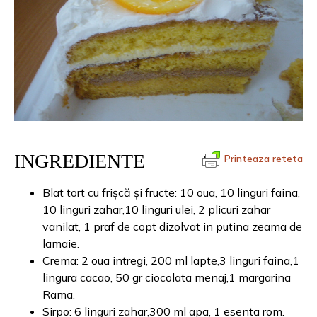
INGREDIENTE
Printeaza reteta
Blat tort cu frișcă și fructe: 10 oua, 10 linguri faina,
10 linguri zahar,10 linguri ulei, 2 plicuri zahar
vanilat, 1 praf de copt dizolvat in putina zeama de
lamaie.
Crema: 2 oua intregi, 200 ml lapte,3 linguri faina,1
lingura cacao, 50 gr ciocolata menaj,1 margarina
Rama.
Sirpo: 6 linguri zahar,300 ml apa, 1 esenta rom.