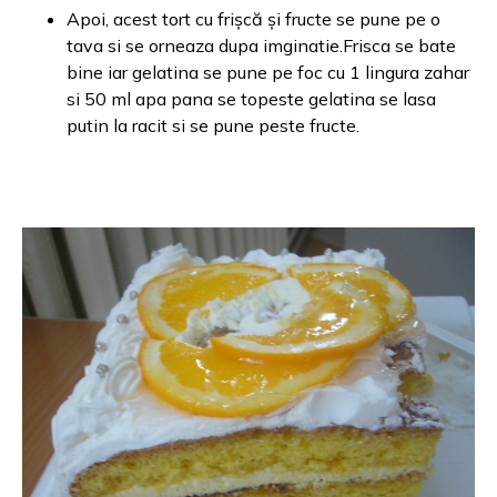
Apoi, acest tort cu frișcă și fructe se pune pe o
tava si se orneaza dupa imginatie.Frisca se bate
bine iar gelatina se pune pe foc cu 1 lingura zahar
si 50 ml apa pana se topeste gelatina se lasa
putin la racit si se pune peste fructe.