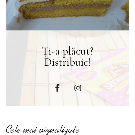
Ți-a plăcut?
Distribuie!
Cele mai vizualizate