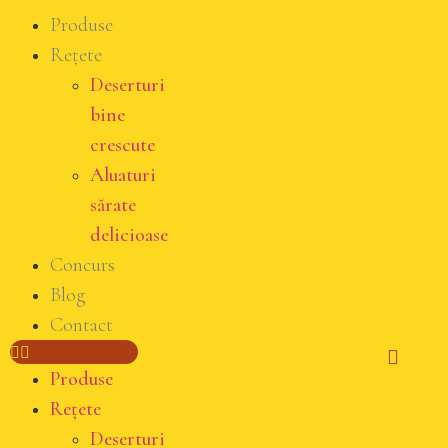
Produse
Rețete
Deserturi
bine
crescute
Aluaturi
sărate
delicioase
Concurs
Blog
Contact
Produse
Rețete
Deserturi