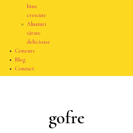
bine
crescute
Aluaturi
sărate
delicioase
Concurs
Blog
Contact
gofre