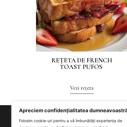
REȚETA DE FRENCH
TOAST PUFOS
Vezi rețeta
Apreciem confidențialitatea dumneavoastr
LINK-URI
Folosim cookie-uri pentru a vă îmbunătăți experiența de