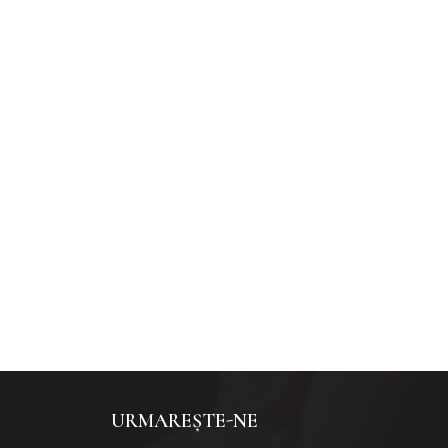
URMAREȘTE-NE