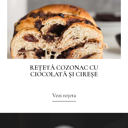
REȚETĂ COZONAC CU
CIOCOLATĂ ȘI CIREȘE
Vezi rețeta