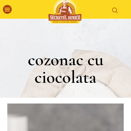
cozonac cu
ciocolata