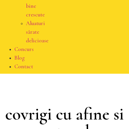
bine
crescute
Aluaturi
sărate
delicioase
Concurs
Blog
Contact
covrigi cu afine si