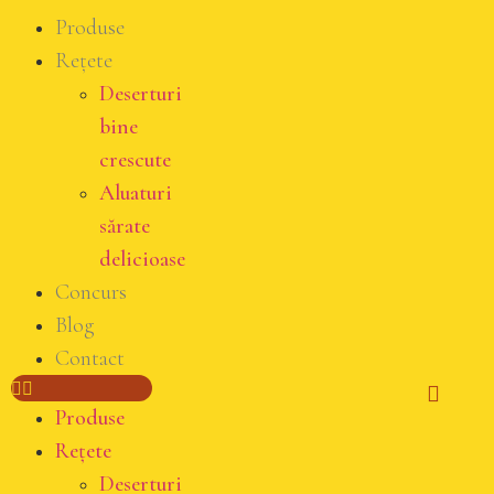
Produse
Rețete
Deserturi
bine
crescute
Aluaturi
sărate
delicioase
Concurs
Blog
Contact
Produse
Rețete
Deserturi