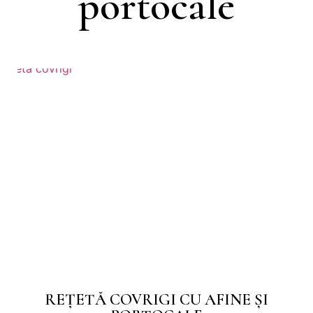
portocale
REȚETĂ COVRIGI CU AFINE ȘI