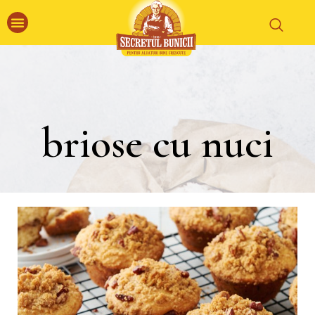
briose cu nuci