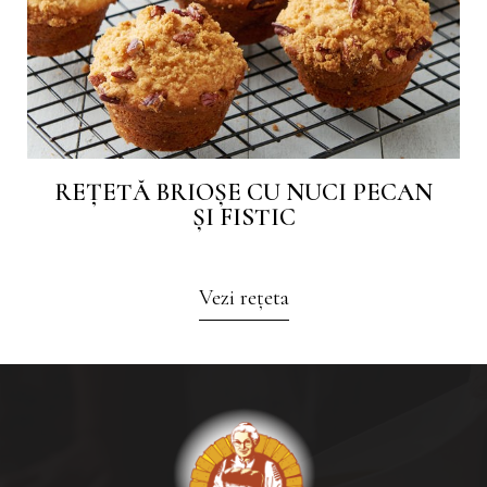
REȚETĂ BRIOȘE CU NUCI PECAN
ȘI FISTIC
Vezi rețeta