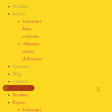
Produse
Rețete
Deserturi
bine
crescute
Aluaturi
sărate
delicioase
Concurs
Blog
Contact
Produse
Rețete
Deserturi