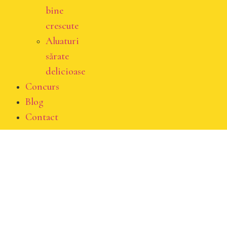
bine
crescute
Aluaturi
sărate
delicioase
Concurs
Blog
Contact