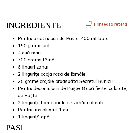
INGREDIENTE
Printeaza reteta
Pentru aluat rulouri de Paște: 400 ml lapte
150 grame unt
4 ouă mari
700 grame făină
6 linguri zahăr
2 lingurițe coajă rasă de lămâie
25 grame drojdie proaspătă Secretul Bunicii
Pentru decor rulouri de Paște: 8 ouă fierte, colorate,
de Paște
2 lingurițe bombonele de zahăr colorate
Pentru uns aluatul: 1 ou
1 linguriță apă
PAȘI