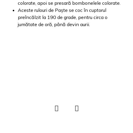
colorate, apoi se presară bombonelele colorate.
Aceste rulouri de Paște se coc în cuptorul
preîncălzit la 190 de grade, pentru circa o
jumătate de oră, până devin aurii.