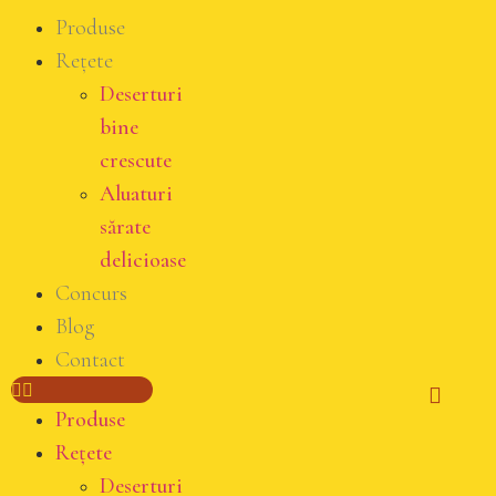
Produse
Rețete
Deserturi
bine
crescute
Aluaturi
sărate
delicioase
Concurs
Blog
Contact
Produse
Rețete
Deserturi