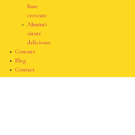
bine
crescute
Aluaturi
sărate
delicioase
Concurs
Blog
Contact