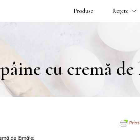
Produse
Rețete
 pâine cu cremă de
Prin
cremă de lămâie: