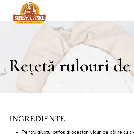
Rețetă rulouri de
INGREDIENTE
Pentru aluatul pufos al acestor rulouri de pâine cu 