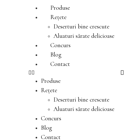
Produse
Rețete
Deserturi bine crescute
Aluaturi sărate delicioase
Concurs
Blog
Contact
Produse
Rețete
Deserturi bine crescute
Aluaturi sărate delicioase
Concurs
Blog
Contact