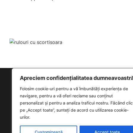
Apreciem confidențialitatea dumneavoastr
LINK-URI
Folosim cookie-uri pentru a vă îmbunătăți experiența de
Politica de co
navigare, pentru a vă oferi reclame sau conținut
personalizat și pentru a analiza traficul nostru. Făcând clic
Politică de co
pe „Accept toate”, sunteți de acord cu utilizarea cookie-
urilor.
Customizează
Accept toate