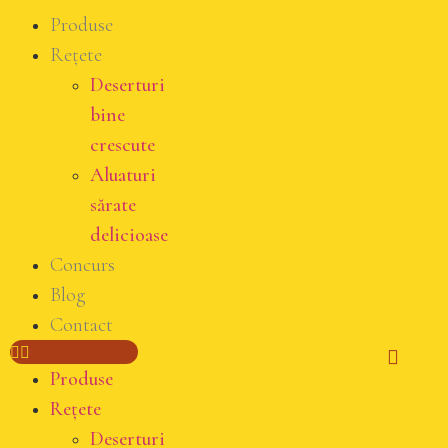
Produse
Rețete
Deserturi
bine
crescute
Aluaturi
sărate
delicioase
Concurs
Blog
Contact
Produse
Rețete
Deserturi