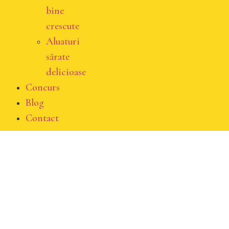
bine
crescute
Aluaturi
sărate
delicioase
Concurs
Blog
Contact