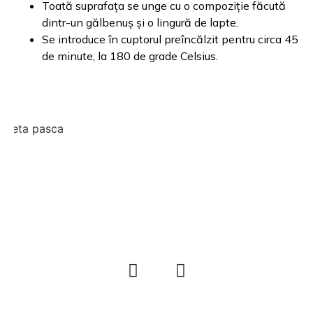
Toată suprafața se unge cu o compoziție făcută
dintr-un gălbenuș și o lingură de lapte.
Se introduce în cuptorul preîncălzit pentru circa 45
de minute, la 180 de grade Celsius.