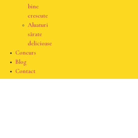
bine
crescute
Aluaturi
sărate
delicioase
Concurs
Blog
Contact