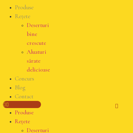
Produse
Rețete
Deserturi
bine
crescute
Aluaturi
sărate
delicioase
Concurs
Blog
Contact
Produse
Rețete
Deserturi