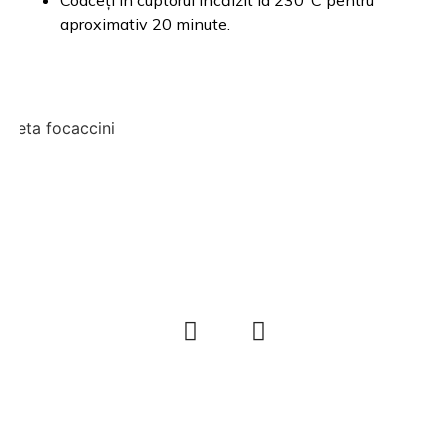
Coaceți în cuptorul încălzit la 230°C pentru
aproximativ 20 minute.