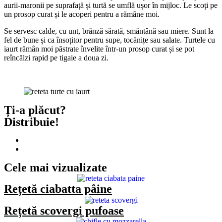
aurii-maronii pe suprafață și turtă se umflă ușor în mijloc. Le scoți pe
un prosop curat și le acoperi pentru a rămâne moi.
Se servesc calde, cu unt, brânză sărată, smântână sau miere. Sunt la
fel de bune și ca însoțitor pentru supe, tocănițe sau salate. Turtele cu
iaurt rămân moi păstrate învelite într-un prosop curat și se pot
reîncălzi rapid pe tigaie a doua zi.
Ți-a plăcut?
Distribuie!
Cele mai vizualizate
Rețetă ciabatta pâine
Rețetă scovergi pufoase