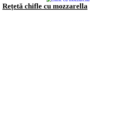
Rețetă chifle cu mozzarella