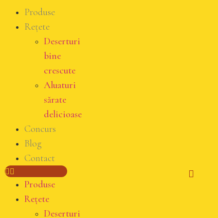
Produse
Rețete
Deserturi
bine
crescute
Aluaturi
sărate
delicioase
Concurs
Blog
Contact
Produse
Rețete
Deserturi