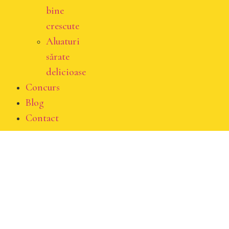
bine
crescute
Aluaturi
sărate
delicioase
Concurs
Blog
Contact