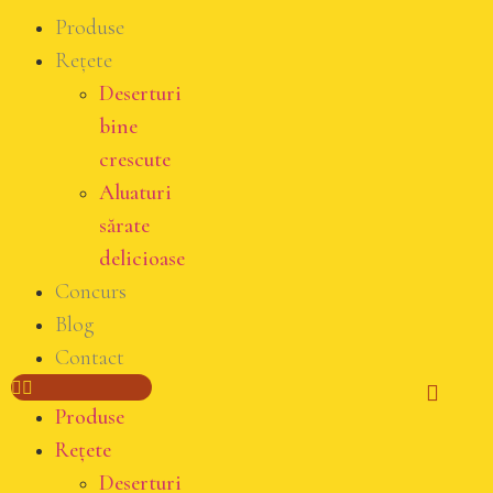
Produse
Rețete
Deserturi
bine
crescute
Aluaturi
sărate
delicioase
Concurs
Blog
Contact
Produse
Rețete
Deserturi