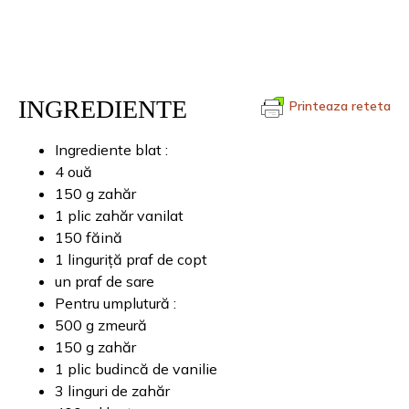
INGREDIENTE
Printeaza reteta
Ingrediente blat :
4 ouă
150 g zahăr
1 plic zahăr vanilat
150 făină
1 linguriță praf de copt
un praf de sare
Pentru umplutură :
500 g zmeură
150 g zahăr
1 plic budincă de vanilie
3 linguri de zahăr