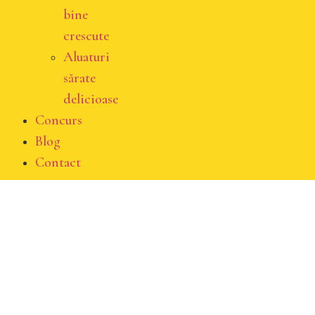
bine
crescute
Aluaturi
sărate
delicioase
Concurs
Blog
Contact