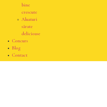
bine
crescute
Aluaturi
sărate
delicioase
Concurs
Blog
Contact