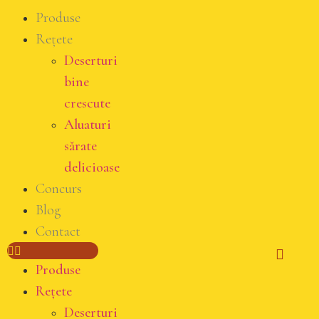
Produse
Rețete
Deserturi
bine
crescute
Aluaturi
sărate
delicioase
Concurs
Blog
Contact
Produse
Rețete
Deserturi