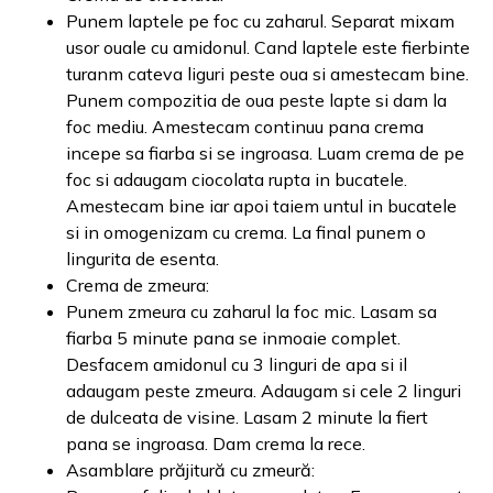
Punem laptele pe foc cu zaharul. Separat mixam
usor ouale cu amidonul. Cand laptele este fierbinte
turanm cateva liguri peste oua si amestecam bine.
Punem compozitia de oua peste lapte si dam la
foc mediu. Amestecam continuu pana crema
incepe sa fiarba si se ingroasa. Luam crema de pe
foc si adaugam ciocolata rupta in bucatele.
Amestecam bine iar apoi taiem untul in bucatele
si in omogenizam cu crema. La final punem o
lingurita de esenta.
Crema de zmeura:
Punem zmeura cu zaharul la foc mic. Lasam sa
fiarba 5 minute pana se inmoaie complet.
Desfacem amidonul cu 3 linguri de apa si il
adaugam peste zmeura. Adaugam si cele 2 linguri
de dulceata de visine. Lasam 2 minute la fiert
pana se ingroasa. Dam crema la rece.
Asamblare prăjitură cu zmeură: