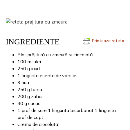
INGREDIENTE
Printeaza reteta
Blat prăjitură cu zmeură și ciocolată:
100 ml ulei
250 g iaurt
1 lingurita esenta de vanilie
3 oua
250 g faina
200 g zahar
90 g cacao
1 praf de sare 1 lingurita bicarbonat 1 lingurita
praf de copt
Crema de ciocolata: