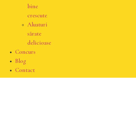
bine
crescute
Aluaturi
sărate
delicioase
Concurs
Blog
Contact