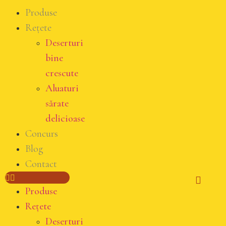
Produse
Rețete
Deserturi
bine
crescute
Aluaturi
sărate
delicioase
Concurs
Blog
Contact
Produse
Rețete
Deserturi