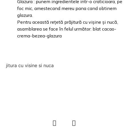
Glazura : punem ingredientele intr-o craticioara, pe
foc mic, amestecand mereu pana cand obtinem
glazura.
Pentru această rețetă prăjitură cu vișine și nucă,
asamblarea se face în felul următor: blat cacao-
crema-bezea-glazura