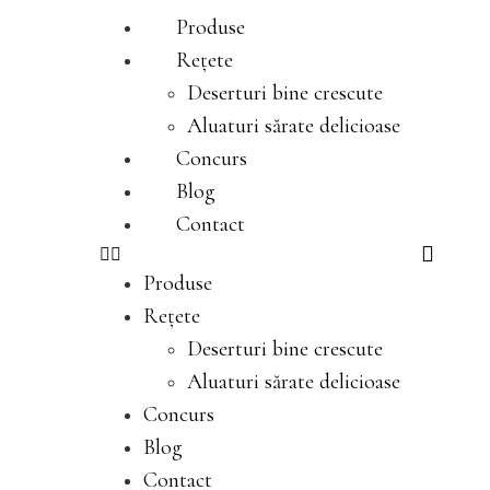
Produse
Rețete
Deserturi bine crescute
Aluaturi sărate delicioase
Concurs
Blog
Contact
Produse
Rețete
Deserturi bine crescute
Aluaturi sărate delicioase
Concurs
Blog
Contact