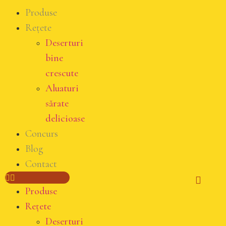
Produse
Rețete
Deserturi
bine
crescute
Aluaturi
sărate
delicioase
Concurs
Blog
Contact
Produse
Rețete
Deserturi