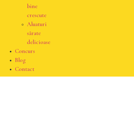
bine
crescute
Aluaturi
sărate
delicioase
Concurs
Blog
Contact