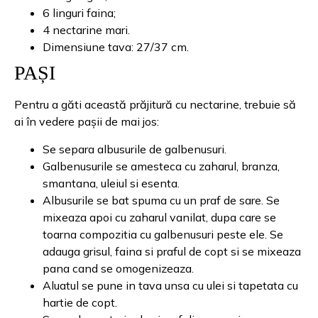
6 linguri faina;
4 nectarine mari.
Dimensiune tava: 27/37 cm.
PAȘI
Pentru a găti această prăjitură cu nectarine, trebuie să
ai în vedere pașii de mai jos:
Se separa albusurile de galbenusuri.
Galbenusurile se amesteca cu zaharul, branza,
smantana, uleiul si esenta.
Albusurile se bat spuma cu un praf de sare. Se
mixeaza apoi cu zaharul vanilat, dupa care se
toarna compozitia cu galbenusuri peste ele. Se
adauga grisul, faina si praful de copt si se mixeaza
pana cand se omogenizeaza.
Aluatul se pune in tava unsa cu ulei si tapetata cu
hartie de copt.