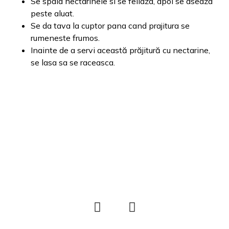
Se spala nectarinele si se feliaza, apoi se aseaza
peste aluat.
Se da tava la cuptor pana cand prajitura se
rumeneste frumos.
Inainte de a servi această prăjitură cu nectarine,
se lasa sa se raceasca.