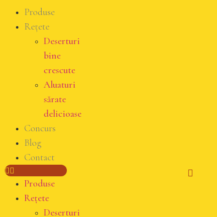
Produse
Rețete
Deserturi
bine
crescute
Aluaturi
sărate
delicioase
Concurs
Blog
Contact
Produse
Rețete
Deserturi