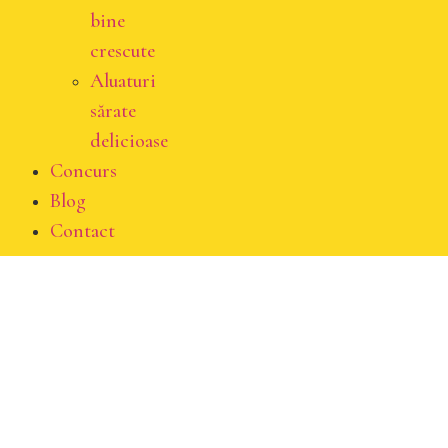
bine
crescute
Aluaturi
sărate
delicioase
Concurs
Blog
Contact