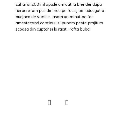
zahar si 200 ml apa.le am dat la blender dupa
fierbere .am pus din nou pe foc sj am adaugat o
budjnca de vanilie .lasam un minut pe foc
amestecand continuu si punem peste prajitura
scoasa din cuptor si la racit .Pofta buba