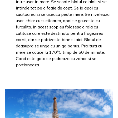
intre usor in mere. Se scoate blatul celalalt si se
intinde tot pe o foaie de copt. Se ia apoi cu
sucitoarea si se aseaza peste mere. Se niveleaza
usor, chiar cu sucitoarea, apoi se gaureste cu
furculita. In acest scop eu folosesc o rola cu
cutitase care este destinata pentru fragezirea
carnii, dar se potriveste bine si aici. Blatul de
deasupra se unge cu un galbenus. Prajitura cu
mere se coace la 170°C timp de 50 de minute.
Cand este gata se pudreaza cu zahar si se
portioneaza.