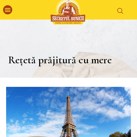
Rețetă prăjitură cu mere