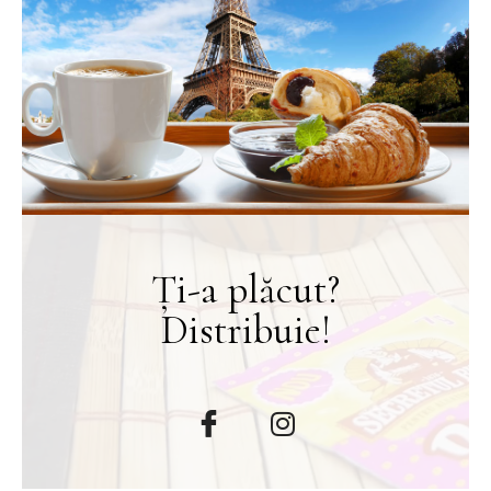
Ți-a plăcut?
Distribuie!