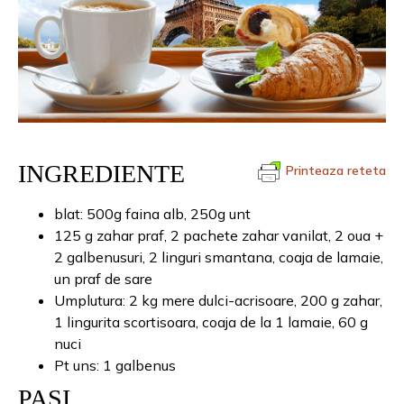
INGREDIENTE
Printeaza reteta
blat: 500g faina alb, 250g unt
125 g zahar praf, 2 pachete zahar vanilat, 2 oua +
2 galbenusuri, 2 linguri smantana, coaja de lamaie,
un praf de sare
Umplutura: 2 kg mere dulci-acrisoare, 200 g zahar,
1 lingurita scortisoara, coaja de la 1 lamaie, 60 g
nuci
Pt uns: 1 galbenus
PAȘI