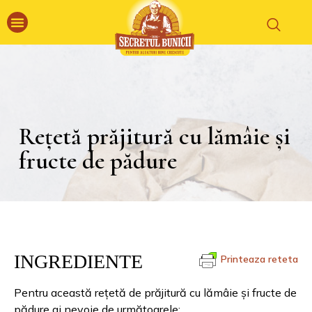
Rețetă prăjitură cu lămâie și
fructe de pădure
INGREDIENTE
Printeaza reteta
Pentru această rețetă de prăjitură cu lămâie și fructe de
pădure ai nevoie de următoarele: