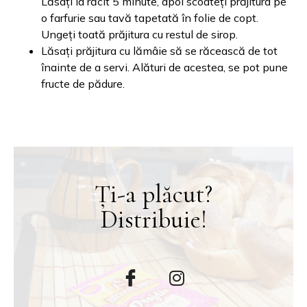
Lăsați la răcit 5 minute, apoi scoateți prăjitura pe
o farfurie sau tavă tapetată în folie de copt.
Ungeți toată prăjitura cu restul de sirop.
Lăsați prăjitura cu lămâie să se răcească de tot
înainte de a servi. Alături de acestea, se pot pune
fructe de pădure.
Ți-a plăcut?
Distribuie!