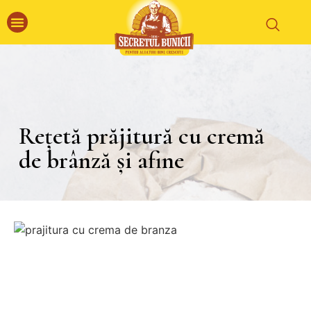
Rețetă prăjitură cu cremă
de brânză și afine