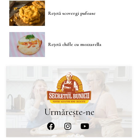
Rețetă scovergi pufoase
Rețetă chifle cu mozzarella
Urmărește-ne