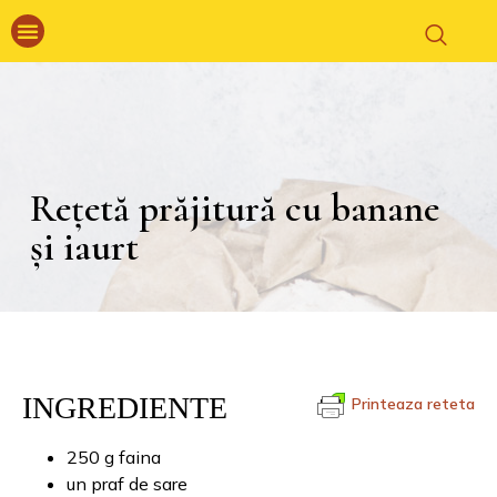
Rețetă prăjitură cu banane
și iaurt
INGREDIENTE
Printeaza reteta
250 g faina
un praf de sare