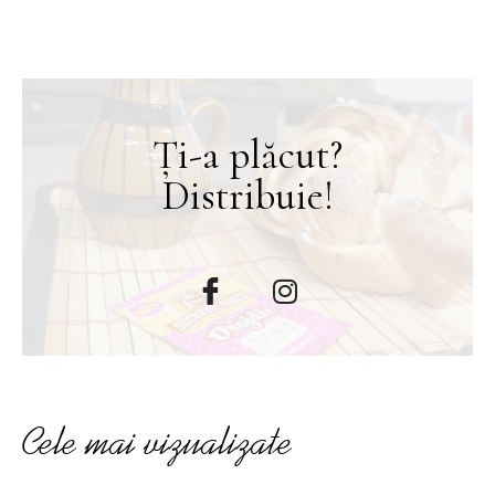
Ți-a plăcut?
Distribuie!
Cele mai vizualizate