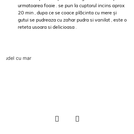
urmatoarea foaie . se pun la cuptorul incins aprox
20 min , dupa ce se coace plăcinta cu mere și
gutui se pudreaza cu zahar pudra si vanilat , este o
reteta usoara si delicioasa .