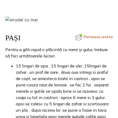
PAȘI
Printeaza reteta
Pentru a găti rapid o plăcintă cu mere și gutui, trebuie
să faci următoarele lucruri:
15 linguri de apa , 15 linguri de ulei ,15linguri de
zahar , un praf de sare , doua oua intregi si praful
de copt, se amesteca toate in castron , apoi se
pune coaza rasa de lamaie . se fac 2 foi . separat
merele si gutile se spala bine si se razuiesc cu
coaja cu tot in castron . aprox 6 mere si 3 gutui ,
apoi se calesc cu 5 linguri de zahar si scortisoara
un plic . dupa racirea lor, se pune o foaie in tava
unsa si tapetata apoi merele gutuile calite apoi