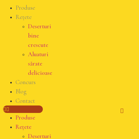
Produse
Rețete
Deserturi
bine
crescute
Aluaturi
sărate
delicioase
Concurs
Blog
Contact
Produse
Rețete
Deserturi