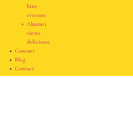
bine
crescute
Aluaturi
sărate
delicioase
Concurs
Blog
Contact