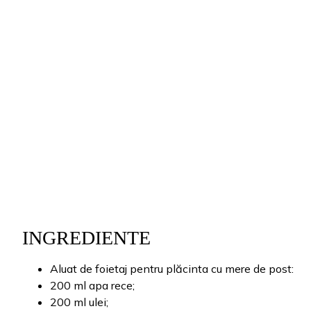
INGREDIENTE
Aluat de foietaj pentru plăcinta cu mere de post:
200 ml apa rece;
200 ml ulei;