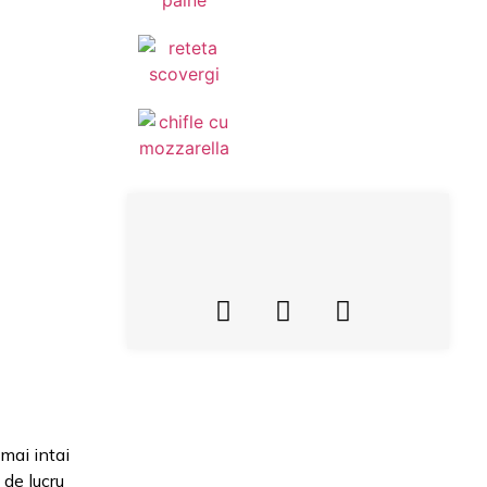
 mai intai
 de lucru