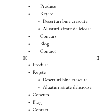
Produse
Rețete
Deserturi bine crescute
Aluaturi sărate delicioase
Concurs
Blog
Contact
Produse
Rețete
Deserturi bine crescute
Aluaturi sărate delicioase
Concurs
Blog
Contact