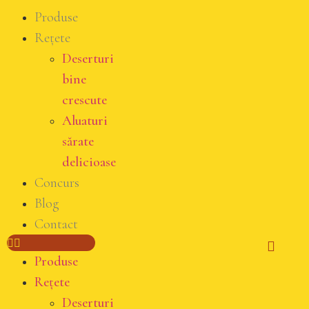
Produse
Rețete
Deserturi
bine
crescute
Aluaturi
sărate
delicioase
Concurs
Blog
Contact
Produse
Rețete
Deserturi