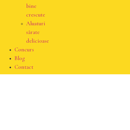
bine
crescute
Aluaturi
sărate
delicioase
Concurs
Blog
Contact