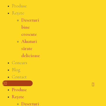
Produse
Rețete
Deserturi
bine
crescute
Aluaturi
sărate
delicioase
Concurs
Blog
Contact
Produse
Rețete
Deserturi