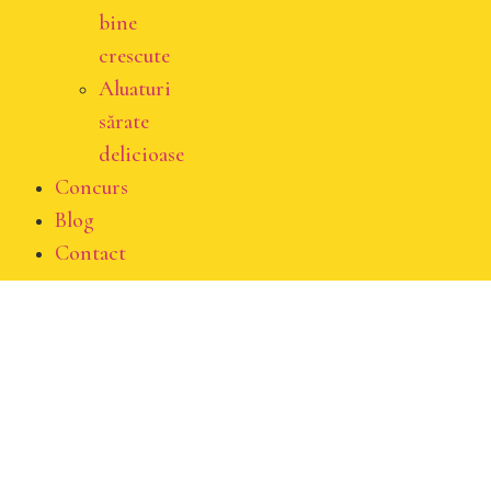
bine
crescute
Aluaturi
sărate
delicioase
Concurs
Blog
Contact