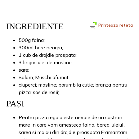
INGREDIENTE
Printeaza reteta
500g faina;
300ml bere neagra;
1 cub de drojdie prospata;
3 linguri ulei de masline;
sare;
Salam; Muschi afumat
ciuperci; masline; porumb la cutie; branza pentru
pizza; sos de rosii;
PAȘI
Pentru pizza regala este nevoie de un castron
mare in care vom amesteca faina, berea, uleiul ,
sarea si maiau din drojdie proaspata.Framantam