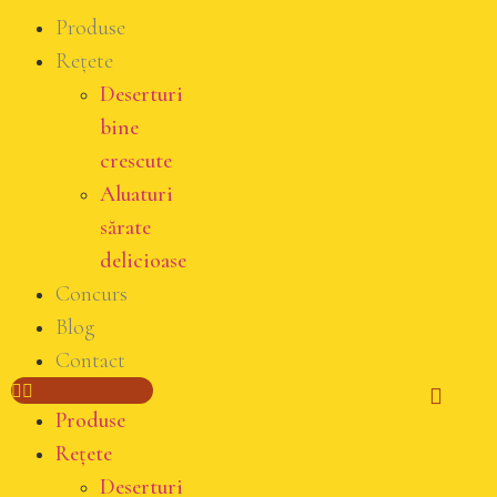
Produse
Rețete
Deserturi
bine
crescute
Aluaturi
sărate
delicioase
Concurs
Blog
Contact
Produse
Rețete
Deserturi