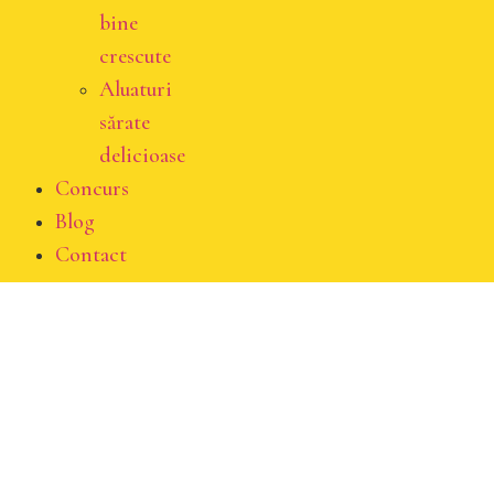
bine
crescute
Aluaturi
sărate
delicioase
Concurs
Blog
Contact