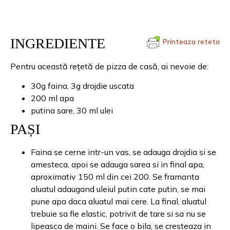
INGREDIENTE
Printeaza reteta
Pentru această rețetă de pizza de casă, ai nevoie de:
30g faina, 3g drojdie uscata
200 ml apa
putina sare, 30 ml ulei
PAȘI
Faina se cerne intr-un vas, se adauga drojdia si se
amesteca, apoi se adauga sarea si in final apa,
aproximativ 150 ml din cei 200. Se framanta
aluatul adaugand uleiul putin cate putin, se mai
pune apa daca aluatul mai cere. La final, aluatul
trebuie sa fie elastic, potrivit de tare si sa nu se
lipeasca de maini. Se face o bila, se cresteaza in