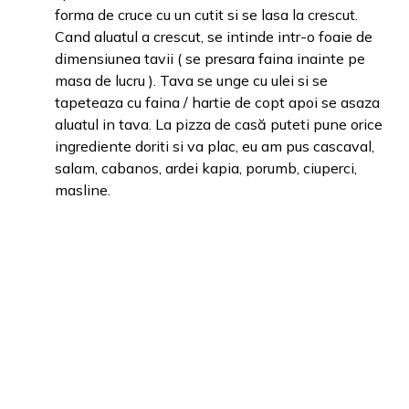
forma de cruce cu un cutit si se lasa la crescut.
Cand aluatul a crescut, se intinde intr-o foaie de
dimensiunea tavii ( se presara faina inainte pe
masa de lucru ). Tava se unge cu ulei si se
tapeteaza cu faina / hartie de copt apoi se asaza
aluatul in tava. La pizza de casă puteti pune orice
ingrediente doriti si va plac, eu am pus cascaval,
salam, cabanos, ardei kapia, porumb, ciuperci,
masline.