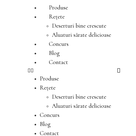
Produse
Rețete
Deserturi bine crescute
Aluaturi sărate delicioase
Concurs
Blog
Contact
Produse
Rețete
Deserturi bine crescute
Aluaturi sărate delicioase
Concurs
Blog
Contact