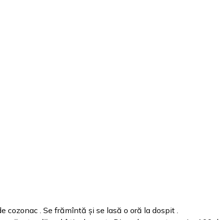
e cozonac . Se frămîntă și se lasă o oră la dospit .