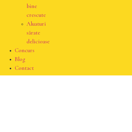
bine
crescute
Aluaturi
sărate
delicioase
Concurs
Blog
Contact