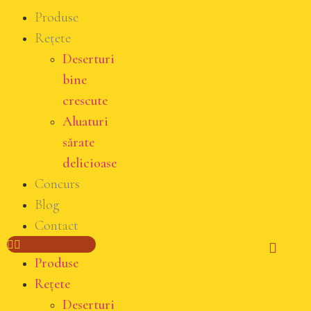
Produse
Rețete
Deserturi
bine
crescute
Aluaturi
sărate
delicioase
Concurs
Blog
Contact
Produse
Rețete
Deserturi