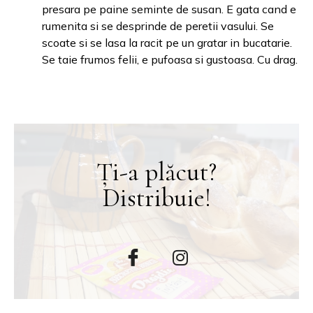
presara pe paine seminte de susan. E gata cand e
rumenita si se desprinde de peretii vasului. Se
scoate si se lasa la racit pe un gratar in bucatarie.
Se taie frumos felii, e pufoasa si gustoasa. Cu drag.
Ți-a plăcut?
Distribuie!