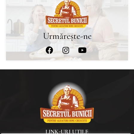
Urmărește-ne
LINK-URI UTILE