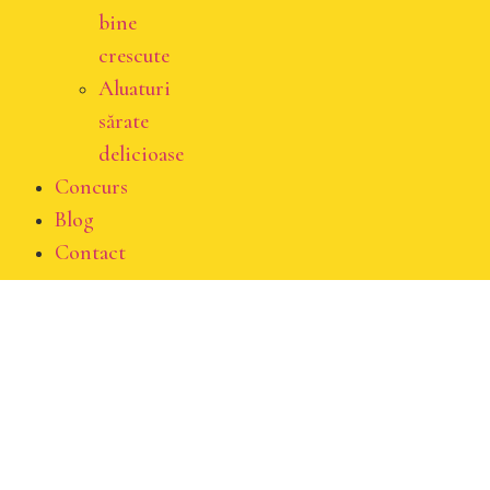
bine
crescute
Aluaturi
sărate
delicioase
Concurs
Blog
Contact