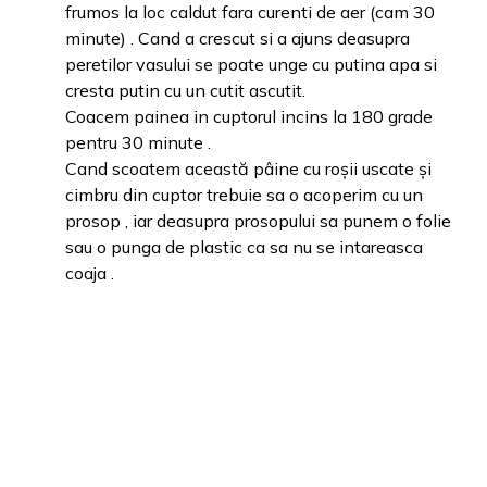
frumos la loc caldut fara curenti de aer (cam 30
minute) . Cand a crescut si a ajuns deasupra
peretilor vasului se poate unge cu putina apa si
cresta putin cu un cutit ascutit.
Coacem painea in cuptorul incins la 180 grade
pentru 30 minute .
Cand scoatem această pâine cu roșii uscate și
cimbru din cuptor trebuie sa o acoperim cu un
prosop , iar deasupra prosopului sa punem o folie
sau o punga de plastic ca sa nu se intareasca
coaja .