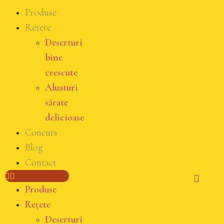
Produse
Rețete
Deserturi
bine
crescute
Aluaturi
sărate
delicioase
Concurs
Blog
Contact
Produse
Rețete
Deserturi