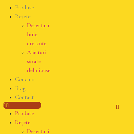
Produse
Rețete
Deserturi
bine
crescute
Aluaturi
sărate
delicioase
Concurs
Blog
Contact
Produse
Rețete
Deserturi