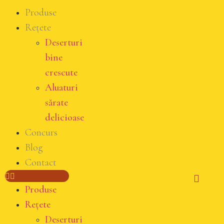
Produse
Rețete
Deserturi
bine
crescute
Aluaturi
sărate
delicioase
Concurs
Blog
Contact
Produse
Rețete
Deserturi