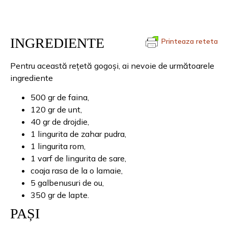
INGREDIENTE
Printeaza reteta
Pentru această rețetă gogoși, ai nevoie de următoarele
ingrediente
500 gr de faina,
120 gr de unt,
40 gr de drojdie,
1 lingurita de zahar pudra,
1 lingurita rom,
1 varf de lingurita de sare,
coaja rasa de la o lamaie,
5 galbenusuri de ou,
350 gr de lapte.
PAȘI