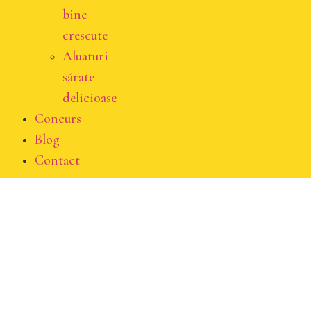
bine
crescute
Aluaturi
sărate
delicioase
Concurs
Blog
Contact