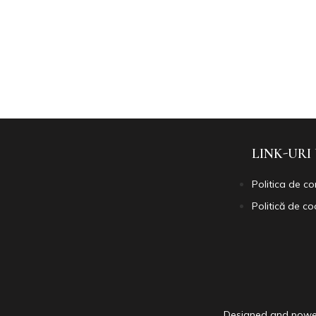
LINK-URI
Politica de co
Politică de co
Designed and powe