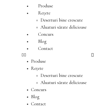
Produse
Rețete
Deserturi bine crescute
Aluaturi sărate delicioase
Concurs
Blog
Contact
Produse
Rețete
Deserturi bine crescute
Aluaturi sărate delicioase
Concurs
Blog
Contact