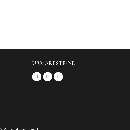
URMAREȘTE-NE
2 All rights reserved