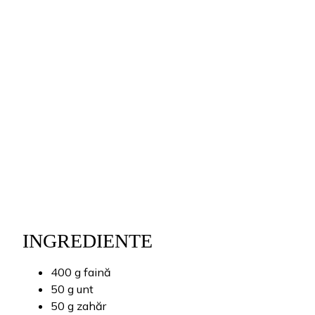
INGREDIENTE
400 g faină
50 g unt
50 g zahăr