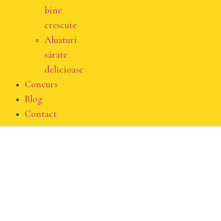
bine
crescute
Aluaturi
sărate
delicioase
Concurs
Blog
Contact