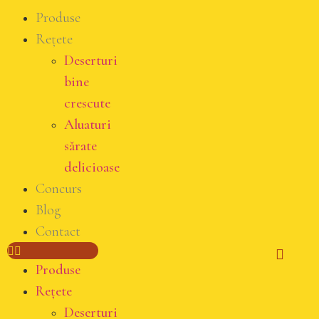
Produse
Rețete
Deserturi
bine
crescute
Aluaturi
sărate
delicioase
Concurs
Blog
Contact
Produse
Rețete
Deserturi