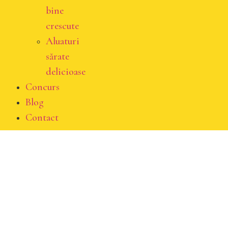
bine
crescute
Aluaturi
sărate
delicioase
Concurs
Blog
Contact