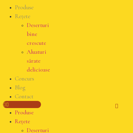
Produse
Rețete
Deserturi
bine
crescute
Aluaturi
sărate
delicioase
Concurs
Blog
Contact
Produse
Rețete
Deserturi