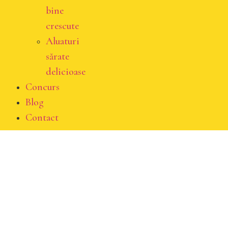
bine
crescute
Aluaturi
sărate
delicioase
Concurs
Blog
Contact