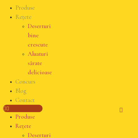
Produse
Rețete
Deserturi
bine
crescute
Aluaturi
sărate
delicioase
Concurs
Blog
Contact
Produse
Rețete
Deserturi