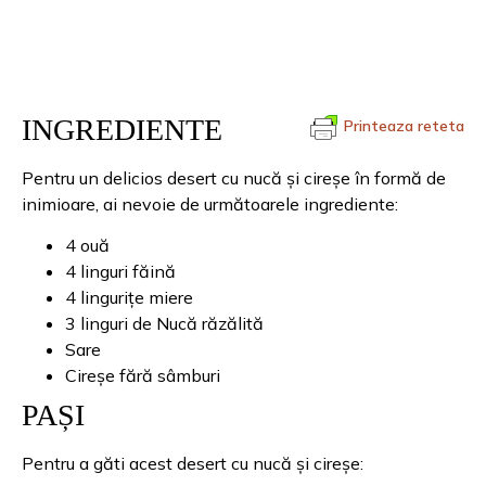
INGREDIENTE
Printeaza reteta
Pentru un delicios desert cu nucă și cireșe în formă de
inimioare, ai nevoie de următoarele ingrediente:
4 ouă
4 linguri făină
4 lingurițe miere
3 linguri de Nucă răzălită
Sare
Cireșe fără sâmburi
PAȘI
Pentru a găti acest desert cu nucă și cireșe: