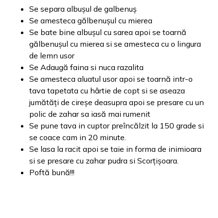
Se separa albușul de galbenuș
Se amesteca gălbenușul cu mierea
Se bate bine albușul cu sarea apoi se toarnă
gălbenușul cu mierea si se amesteca cu o lingura
de lemn usor
Se Adaugă faina si nuca razalita
Se amesteca aluatul usor apoi se toarnă intr-o
tava tapetata cu hârtie de copt si se aseaza
jumătăți de cireșe deasupra apoi se presare cu un
polic de zahar sa iasă mai rumenit
Se pune tava in cuptor preîncălzit la 150 grade si
se coace cam in 20 minute.
Se lasa la racit apoi se taie in forma de inimioara
si se presare cu zahar pudra si Scorțișoara.
Poftă bună!!!