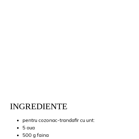
INGREDIENTE
pentru cozonac-trandafir cu unt:
5 oua
500 g faina