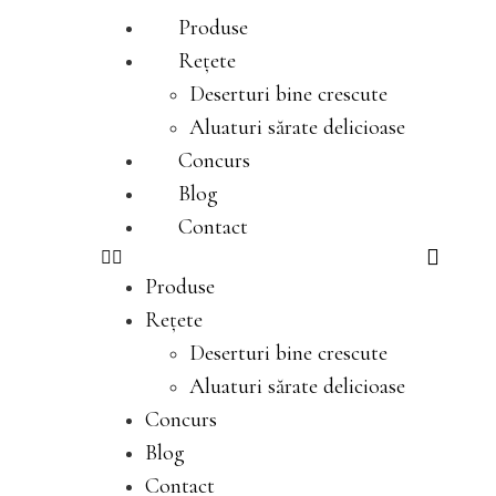
Produse
Rețete
Deserturi bine crescute
Aluaturi sărate delicioase
Concurs
Blog
Contact
Produse
Rețete
Deserturi bine crescute
Aluaturi sărate delicioase
Concurs
Blog
Contact